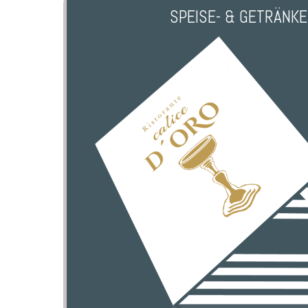
SPEISE- & GETRÄNK