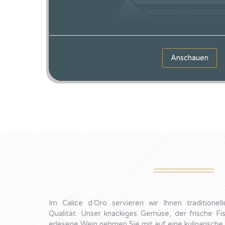
Anschauen
Im Calice d´Oro servieren wir Ihnen traditionell
Qualität. Unser knackiges Gemüse, der frische Fi
erlesene Wein nehmen Sie mit auf eine kulinarische