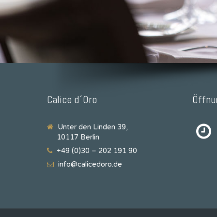
Calice d´Oro
Öffnu
Unter den Linden 39,
10117 Berlin
+49 (0)30 – 202 191 90
info@calicedoro.de