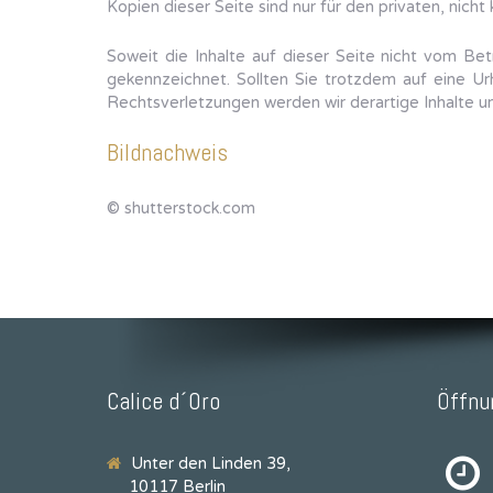
Kopien dieser Seite sind nur für den privaten, nich
Soweit die Inhalte auf dieser Seite nicht vom Bet
gekennzeichnet. Sollten Sie trotzdem auf eine U
Rechtsverletzungen werden wir derartige Inhalte 
Bildnachweis
© shutterstock.com
Calice d´Oro
Öffnu
Unter den Linden 39,
10117 Berlin