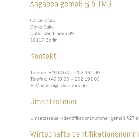
Angaben gemäß § 5 TMG
Calice D´oro
Deniz Cakal
Unter den Linden 39
10117 Berlin
Kontakt
Telefon: +49 (0)30 – 202 191 90
Telefax: +49 (0)30 – 202 191 80
E-Mail: info@calicedoro.de
Umsatzsteuer
Umsatzsteuer-Identifikationsnummer gemäß §27 
Wirtschaftsidentifikationsnumm