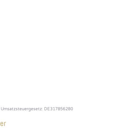
a Umsatzsteuergesetz: DE317856280
er