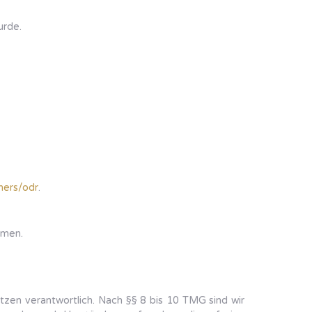
urde.
mers/odr
.
hmen.
tzen verantwortlich. Nach §§ 8 bis 10 TMG sind wir