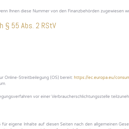
 wenn Ihnen diese Nummer von den Finanzbehörden zugewiesen w
ch § 55 Abs. 2 RStV
ur Online-Streitbeilegung (OS) bereit:
https://ec.europa.eu/consu
um.
eilegungsverfahren vor einer Verbraucherschlichtungsstelle teilzune
für eigene Inhalte auf diesen Seiten nach den allgemeinen Gese