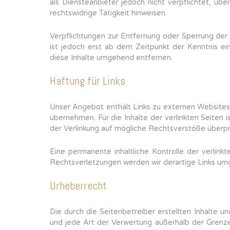
als Diensteanbieter jedoch nicht verpflichtet, ü
rechtswidrige Tätigkeit hinweisen.
Verpflichtungen zur Entfernung oder Sperrung der
ist jedoch erst ab dem Zeitpunkt der Kenntnis e
diese Inhalte umgehend entfernen.
Haftung für Links
Unser Angebot enthält Links zu externen Websites D
übernehmen. Für die Inhalte der verlinkten Seiten 
der Verlinkung auf mögliche Rechtsverstöße überprü
Eine permanente inhaltliche Kontrolle der verlin
Rechtsverletzungen werden wir derartige Links um
Urheberrecht
Die durch die Seitenbetreiber erstellten Inhalte 
und jede Art der Verwertung außerhalb der Grenze