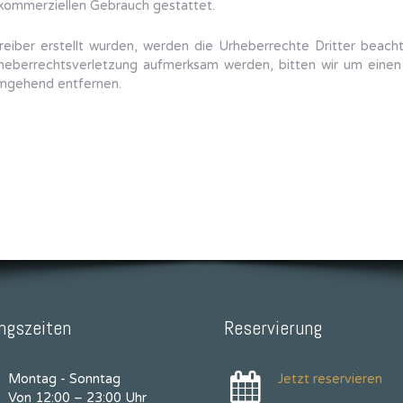
t kommerziellen Gebrauch gestattet.
reiber erstellt wurden, werden die Urheberrechte Dritter beacht
rheberrechtsverletzung aufmerksam werden, bitten wir um ein
umgehend entfernen.
ngszeiten
Reservierung
Montag - Sonntag
Jetzt reservieren
Von 12:00 – 23:00 Uhr