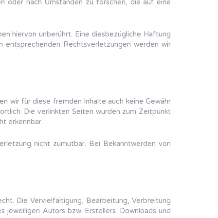
hen oder nach Umständen zu forschen, die auf eine
en hiervon unberührt. Eine diesbezügliche Haftung
von entsprechenden Rechtsverletzungen werden wir
nen wir für diese fremden Inhalte auch keine Gewähr
ortlich. Die verlinkten Seiten wurden zum Zeitpunkt
ht erkennbar.
sverletzung nicht zumutbar. Bei Bekanntwerden von
ht. Die Vervielfältigung, Bearbeitung, Verbreitung
 jeweiligen Autors bzw. Erstellers. Downloads und